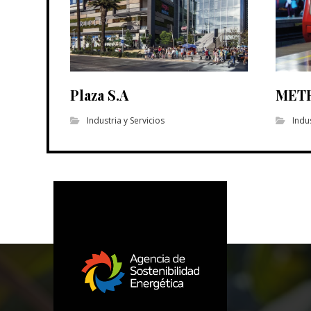
Plaza S.A
METR
Industria y Servicios
Indus