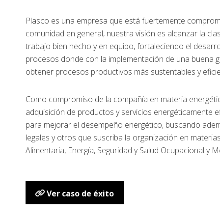
Plasco es una empresa que está fuertemente compromet
comunidad en general, nuestra visión es alcanzar la cla
trabajo bien hecho y en equipo, fortaleciendo el desarr
procesos donde con la implementación de una buena ges
obtener procesos productivos más sustentables y eficie
Como compromiso de la compañía en materia energéti
adquisición de productos y servicios energéticamente ef
para mejorar el desempeño energético, buscando ademá
legales y otros que suscriba la organización en materia
Alimentaria, Energía, Seguridad y Salud Ocupacional y 
Ver caso de éxito