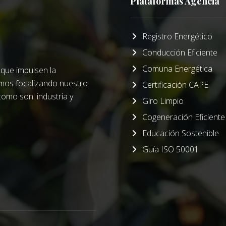
Plataformas Agencia
Registro Energético
Conducción Eficiente
Comuna Energética
que impulsen la
amos focalizando nuestro
Certificación CAPE
como son: industria y
Giro Limpio
Cogeneración Eficiente
Educación Sostenible
Guía ISO 50001