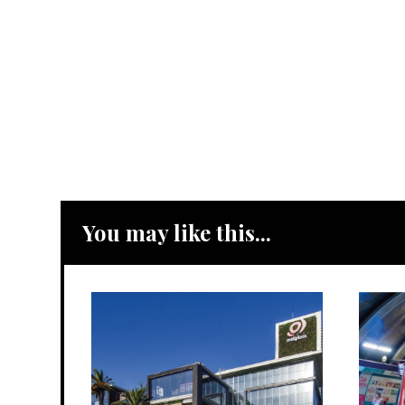
You may like this...