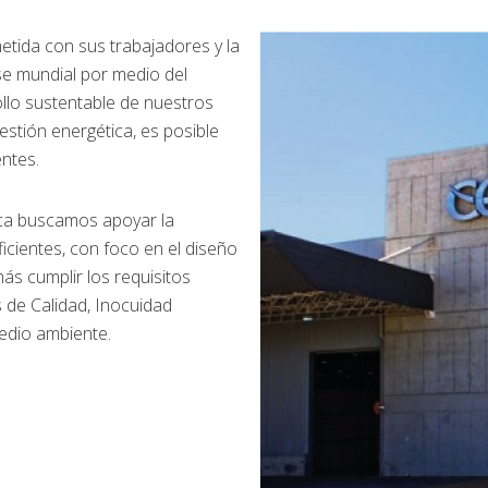
ida con sus trabajadores y la
se mundial por medio del
ollo sustentable de nuestros
tión energética, es posible
ntes.
ca buscamos apoyar la
icientes, con foco en el diseño
s cumplir los requisitos
s de Calidad, Inocuidad
Medio ambiente.